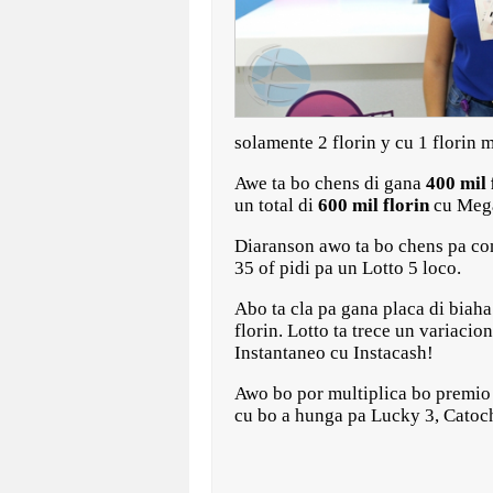
solamente 2 florin y cu 1 florin 
Awe ta bo chens di gana
400 mil 
un total di
600 mil florin
cu Mega
Diaranson awo ta bo chens pa con
35 of pidi pa un Lotto 5 loco.
Abo ta cla pa gana placa di biaha
florin. Lotto ta trece un variac
Instantaneo cu Instacash!
Awo bo por multiplica bo premio
cu bo a hunga pa Lucky 3, Catoch