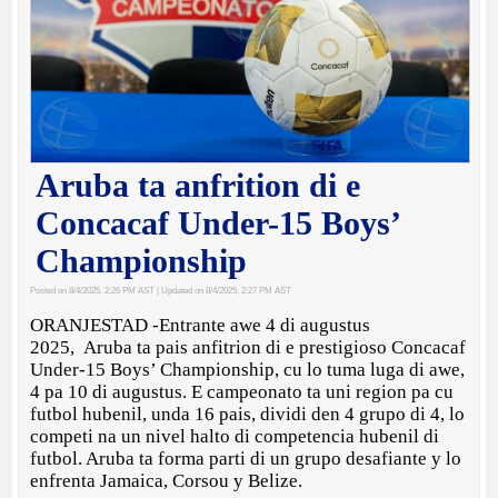
Aruba ta anfrition di e
Concacaf Under-15 Boys’
Championship
Posted on 8/4/2025, 2:26 PM AST
| Updated on 8/4/2025, 2:27 PM AST
ORANJESTAD -Entrante awe 4 di augustus
2025, Aruba ta pais anfitrion di e prestigioso Concacaf
Under-15 Boys’ Championship, cu lo tuma luga di awe,
4 pa 10 di augustus. E campeonato ta uni region pa cu
futbol hubenil, unda 16 pais, dividi den 4 grupo di 4, lo
competi na un nivel halto di competencia hubenil di
futbol. Aruba ta forma parti di un grupo desafiante y lo
enfrenta Jamaica, Corsou y Belize.