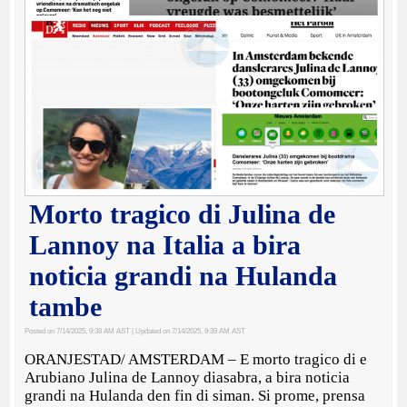
Morto tragico di Julina de
Lannoy na Italia a bira
noticia grandi na Hulanda
tambe
Posted on 7/14/2025, 9:38 AM AST
| Updated on 7/14/2025, 9:39 AM AST
ORANJESTAD/ AMSTERDAM – E morto tragico di e
Arubiano Julina de Lannoy diasabra, a bira noticia
grandi na Hulanda den fin di siman. Si prome, prensa