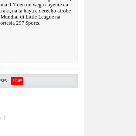
ana 9-7 den un wega cayente cu
a aki, na ta haya e derecho atrobe
 Mundial di Little League na
cortesia 297 Sports.
SIS
LIVE
s