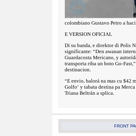
colombiano Gustavo Petro a haci
E VERSION OFICIAL
Di su banda, e direktor di Polis 
significante: “Den awanan intern
Guardacosta Mericano, y autorida
transporta riba un boto Go-Fast,” 
destinacion.
“E envio, balorá na mas cu $42 mi
Golfo’ y tabata destina pa Merca 
Triana Beltrán a splica.
FRONT PA