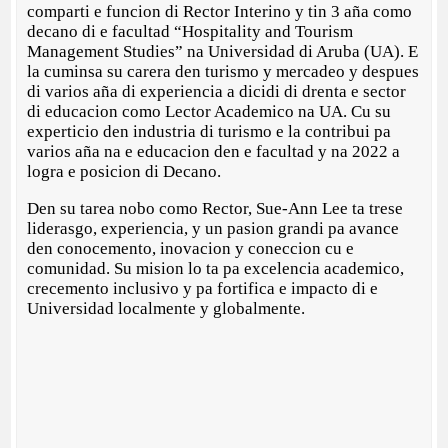
comparti e funcion di Rector Interino y tin 3 aña como
decano di e facultad “Hospitality and Tourism
Management Studies” na Universidad di Aruba (UA). E
la cuminsa su carera den turismo y mercadeo y despues
di varios aña di experiencia a dicidi di drenta e sector
di educacion como Lector Academico na UA. Cu su
experticio den industria di turismo e la contribui pa
varios aña na e educacion den e facultad y na 2022 a
logra e posicion di Decano.
Den su tarea nobo como Rector, Sue-Ann Lee ta trese
liderasgo, experiencia, y un pasion grandi pa avance
den conocemento, inovacion y coneccion cu e
comunidad. Su mision lo ta pa excelencia academico,
crecemento inclusivo y pa fortifica e impacto di e
Universidad localmente y globalmente.