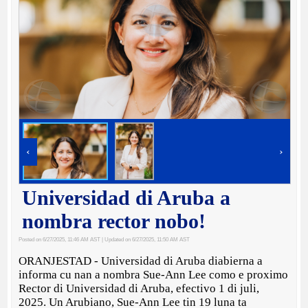
‹
›
Universidad di Aruba a
nombra rector nobo!
Posted on 6/27/2025, 11:46 AM AST
| Updated on 6/27/2025, 11:50 AM AST
ORANJESTAD - Universidad di Aruba diabierna a
informa cu nan a nombra Sue-Ann Lee como e proximo
Rector di Universidad di Aruba, efectivo 1 di juli,
2025. Un Arubiano, Sue-Ann Lee tin 19 luna ta