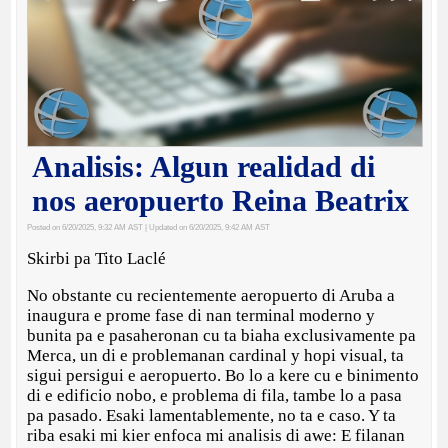
Analisis: Algun realidad di
nos aeropuerto Reina Beatrix
Posted on 6/20/2025, 9:32 AM AST
| Updated on 6/20/2025, 9:42 AM AST
Skirbi pa Tito Laclé
No obstante cu recientemente aeropuerto di Aruba a
inaugura e prome fase di nan terminal moderno y
bunita pa e pasaheronan cu ta biaha exclusivamente pa
Merca, un di e problemanan cardinal y hopi visual, ta
sigui persigui e aeropuerto. Bo lo a kere cu e binimento
di e edificio nobo, e problema di fila, tambe lo a pasa
pa pasado. Esaki lamentablemente, no ta e caso. Y ta
riba esaki mi kier enfoca mi analisis di awe: E filanan