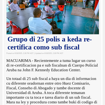
Grupo di 25 polis a keda re-
certifica como sub fiscal
Posted on 6/18/2025, 2:36 PM AST
| Updated on 6/18/2025, 2:36 PM AST
MACUARIMA - Recientemente a tuma lugar un curso
di re-certificacion pa e sub fiscalnan di Cuerpo Policial
Aruba na John F. Kennedy Education Center.
Un totaal di 25 sub fiscal a haya un dia di informacion
cu diferente oradornan entre otro Huez Comisario,
Fiscal, Conseho di Abogado y tambe docente di
Universidad di Aruba. A toca diferente temanan
importante cu ta toca e tarea diario di un sub fiscal.
Mara na ley y procedura como tambe buki di codigo di