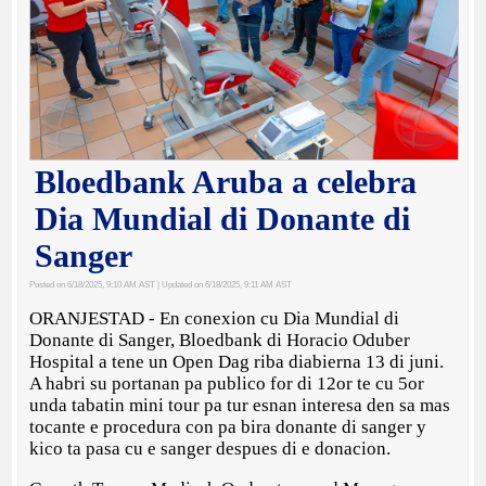
Bloedbank Aruba a celebra
Dia Mundial di Donante di
Sanger
Posted on 6/18/2025, 9:10 AM AST
| Updated on 6/18/2025, 9:11 AM AST
ORANJESTAD - En conexion cu Dia Mundial di
Donante di Sanger, Bloedbank di Horacio Oduber
Hospital a tene un Open Dag riba diabierna 13 di juni.
A habri su portanan pa publico for di 12or te cu 5or
unda tabatin mini tour pa tur esnan interesa den sa mas
tocante e procedura con pa bira donante di sanger y
kico ta pasa cu e sanger despues di e donacion.