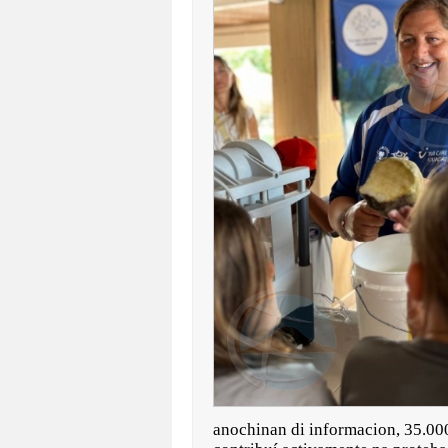
anochinan di informacion, 35.000