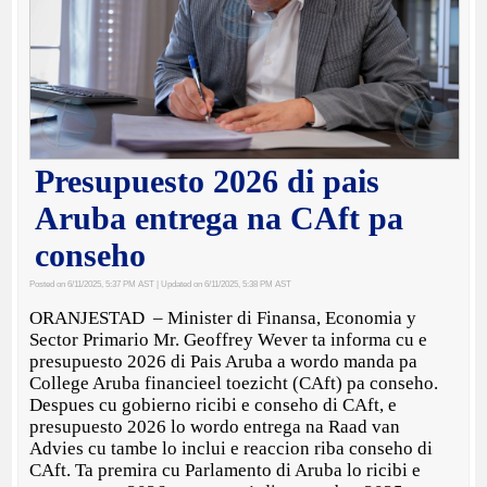
Presupuesto 2026 di pais
Aruba entrega na CAft pa
conseho
Posted on 6/11/2025, 5:37 PM AST
| Updated on 6/11/2025, 5:38 PM AST
ORANJESTAD – Minister di Finansa, Economia y
Sector Primario Mr. Geoffrey Wever ta informa cu e
presupuesto 2026 di Pais Aruba a wordo manda pa
College Aruba financieel toezicht (CAft) pa conseho.
Despues cu gobierno ricibi e conseho di CAft, e
presupuesto 2026 lo wordo entrega na Raad van
Advies cu tambe lo inclui e reaccion riba conseho di
CAft. Ta premira cu Parlamento di Aruba lo ricibi e