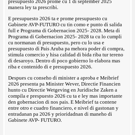
presupuesto 2026 prome cu 1 di september 2025
manera ley ta prescribi.
E presupuesto 2026 ta e prome presupuesto cu
Gabinete AVP-FUTURO cu tin como e punto di salida
full e Programa di Gobernacion 2025- 2028. Meta di
Programa di Gobernacion 2025- 2028 ta cu lo cumpli
cu normanan di presupuesto, pero cu lo usa e
presupuesto di Pais Aruba pa mehora poder di compra,
stimula comercio y hisa calidad di bida riba tur tereno
di desaroyo. Dentro di poco gobierno lo elabora mas
riba e contenido di e presupuesto 2026.
Despues cu conseho di minister a aproba e Meibrief
2026 presenta pa Minister Wever, Directie Financien
hunto cu Directie Wetgeving en Juridische Zaken a
compila e prespuesto 2026 cu ta e ley mas importante
den gobernacion di nos pais. E Meibrief ta contene
entre otro e cuadro financiero, e nivel di gastonan y
entradanan pa 2026 y prioridadnan di maneho di
Gabinete AVP- FUTURO.