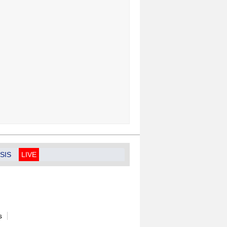
SIS
LIVE
s