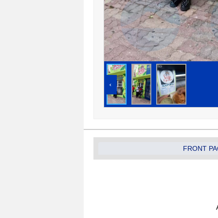
‹
FRONT PA