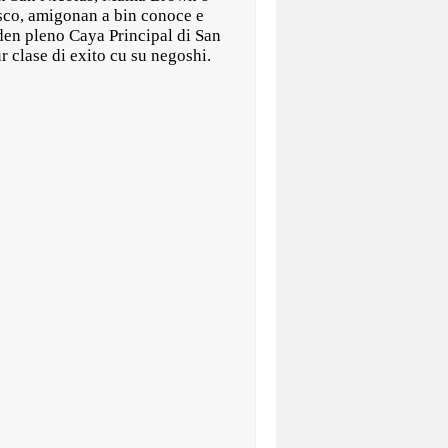
sco, amigonan a bin conoce e
 den pleno Caya Principal di San
r clase di exito cu su negoshi.