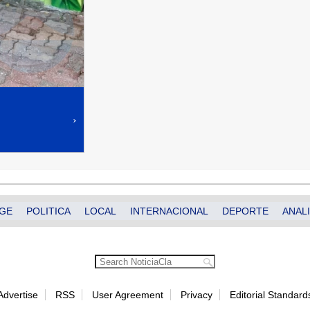
›
GE
POLITICA
LOCAL
INTERNACIONAL
DEPORTE
ANALI
Advertise
RSS
User Agreement
Privacy
Editorial Standard