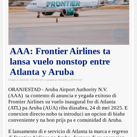
AAA: Frontier Airlines ta
lansa vuelo nonstop entre
Atlanta y Aruba
Posted on 5/26/2025, 2:29 PM AST
| Updated on 5/26/2025, 2:29 PM AST
ORANJESTAD - Aruba Airport Authority N.V.
(AAA) ta contento di anuncia e yegada exitoso di
Frontier Airlines su vuelo inaugural for di Atlanta
(ATL) pa Aruba (AUA) riba diasabra, 24 di mei 2025. E
conexion directo nobo ta introduci un opcion di biahe
conveniente y na bon prijs pa e comunidad di Aruba.
E lansamento di e servicio di Atlanta ta marca e regreso