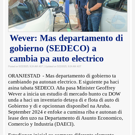
Wever: Mas departamento di
gobierno (SEDECO) a
cambia pa auto electrico
Posted on 5/22/2025, 9:24 AM AST
| Updated on 5/22/2025, 9:24 AM AST
ORANJESTAD - Mas departamento di gobierno ta
cambiando pa autonan electrico. E siguiente pa haci
asina tabata SEDECO. Aña pasa Minister Geoffrey
Wever a inicia un estudio di mercado hunto cu DOW
unda a haci un inventario detaya di e flota di auto di
Gobierno y di e opcionnan disponibel na Aruba.
September 2024 e enfoke a cuminsa riba e autonan di
lease den uzo na Departamento di Asunto Economico,
Comercio y Industria (DAECI).