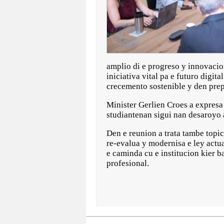
amplio di e progreso y innovaci
iniciativa vital pa e futuro digi
crecemento sostenible y den prep
Minister Gerlien Croes a expresa 
studiantenan sigui nan desaroy
Den e reunion a trata tambe topi
re-evalua y modernisa e ley actua
e caminda cu e institucion kier 
profesional.