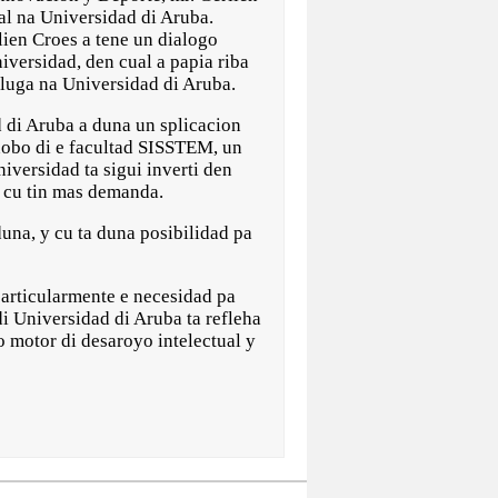
ial na Universidad di Aruba.
lien Croes a tene un dialogo
iversidad, den cual a papia riba
luga na Universidad di Aruba.
 di Aruba a duna un splicacion
nobo di e facultad SISSTEM, un
niversidad ta sigui inverti den
a cu tin mas demanda.
una, y cu ta duna posibilidad pa
particularmente e necesidad pa
di Universidad di Aruba ta refleha
o motor di desaroyo intelectual y