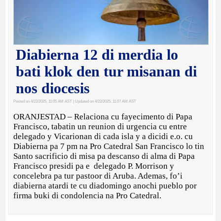
Diabierna 12 di merdia lo
bati klok den tur misanan di
nos diocesis
Posted on 4/22/2025, 11:05 AM AST
| Updated on 4/22/2025, 11:07 AM AST
ORANJESTAD – Relaciona cu fayecimento di Papa
Francisco, tabatin un reunion di urgencia cu entre
delegado y Vicarionan di cada isla y a dicidi e.o. cu
Diabierna pa 7 pm na Pro Catedral San Francisco lo tin
Santo sacrificio di misa pa descanso di alma di Papa
Francisco presidi pa e delegado P. Morrison y
concelebra pa tur pastoor di Aruba. Ademas, fo’i
diabierna atardi te cu diadomingo anochi pueblo por
firma buki di condolencia na Pro Catedral.