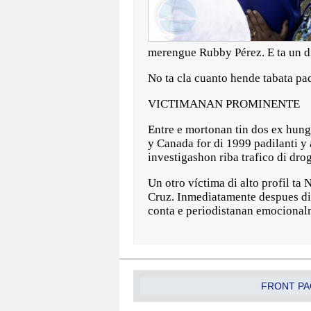
merengue Rubby Pérez. E ta un d
No ta cla cuanto hende tabata pa
VICTIMANAN PROMINENTE
Entre e mortonan tin dos ex hung
y Canada for di 1999 padilanti y
investigashon riba trafico di dr
Un otro víctima di alto profil t
Cruz. Inmediatamente despues di e
conta e periodistanan emocionalm
FRONT PA