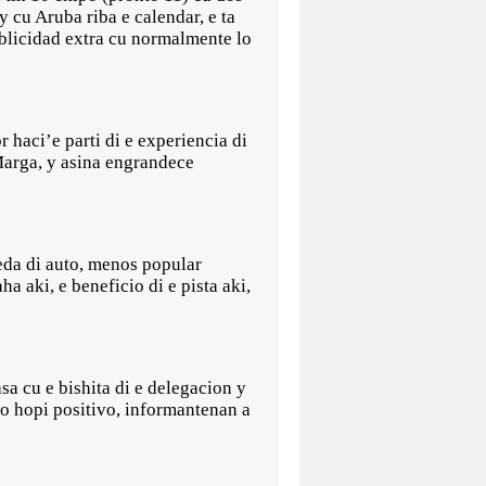
y cu Aruba riba e calendar, e ta
publicidad extra cu normalmente lo
r haci’e parti di e experiencia di
 Marga, y asina engrandece
areda di auto, menos popular
a aki, e beneficio di e pista aki,
sa cu e bishita di e delegacion y
nto hopi positivo, informantenan a