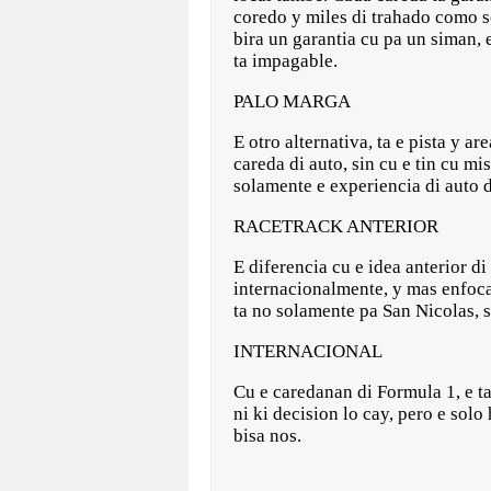
coredo y miles di trahado como so
bira un garantia cu pa un siman, 
ta impagable.
PALO MARGA
E otro alternativa, ta e pista y a
careda di auto, sin cu e tin cu m
solamente e experiencia di auto 
RACETRACK ANTERIOR
E diferencia cu e idea anterior di
internacionalmente, y mas enfoca 
ta no solamente pa San Nicolas,
INTERNACIONAL
Cu e caredanan di Formula 1, e ta
ni ki decision lo cay, pero e sol
bisa nos.