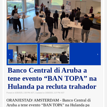
‹
›
Banco Central di Aruba a
tene evento “BAN TOPA” na
Hulanda pa recluta trahador
Posted on 3/28/2025, 2:36 PM AST
| Updated on 3/28/2025, 2:37 PM AST
ORANJESTAD/ AMSTERDAM - Banco Central di
Aruba a tene evento “BAN TOPA” na Hulanda pa