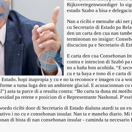
Rijksvertegenwoordiger lo sigui
estado Szabo a bisa e delegaci
Nan a ricibi e mensahe aki net
cu Secretario di Estado pa Rel
den un carta den cua nan tamb
terminonan no insigur: Conseho
discucion pa e Secretario di Es
E carta den cua Consehonan In
contra e intencion di Szabó pa
no a haña bon acohida. “E secre
cu e ta haya e tono di e carta 
i Estado, hopi inapropia y cu e no ta reconoce e imagen cu a wor
nforme a tuma luga den un ambiente glacial. E acusacionnan cu
”) asta ta parce di a resulta contra: “Bo carta ta duna mi motib
sidad pa retene e posicion di e Representante Nashonal. P’esei 
ordo ricibi door di Secretario di Estado dialuna atardi ta un ex
utivo i no cu e consehonan insular. Nan ta e maneho diario. Mi 
onan di bista di nan consehonan insular - caminda ta necesario 