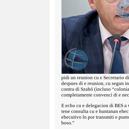
pidi un reunion cu e Secretario d
despues di e reunion, cu segun i
contra di Szabó (incluso “colonial
completamente convenci di e nece
E echo cu e delegacion di BES a w
tene consulta cu e huntanan ehec
ehecutivo lo por transmiti e punt
boso.”