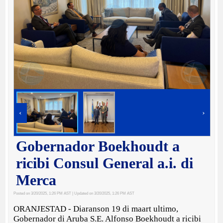
‹
›
Gobernador Boekhoudt a
ricibi Consul General a.i. di
Merca
Posted on 3/20/2025, 1:26 PM AST
| Updated on 3/20/2025, 1:26 PM AST
ORANJESTAD - Diaranson 19 di maart ultimo,
Gobernador di Aruba S.E. Alfonso Boekhoudt a ricibi