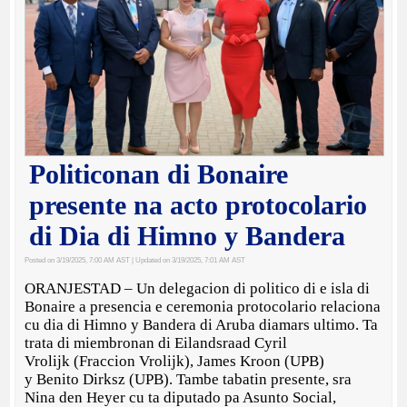
Politiconan di Bonaire
presente na acto protocolario
di Dia di Himno y Bandera
Posted on 3/19/2025, 7:00 AM AST
| Updated on 3/19/2025, 7:01 AM AST
ORANJESTAD – Un delegacion di politico di e isla di
Bonaire a presencia e ceremonia protocolario relaciona
cu dia di Himno y Bandera di Aruba diamars ultimo. Ta
trata di miembronan di Eilandsraad Cyril
Vrolijk (Fraccion Vrolijk), James Kroon (UPB)
y Benito Dirksz (UPB). Tambe tabatin presente, sra
Nina den Heyer cu ta diputado pa Asunto Social,