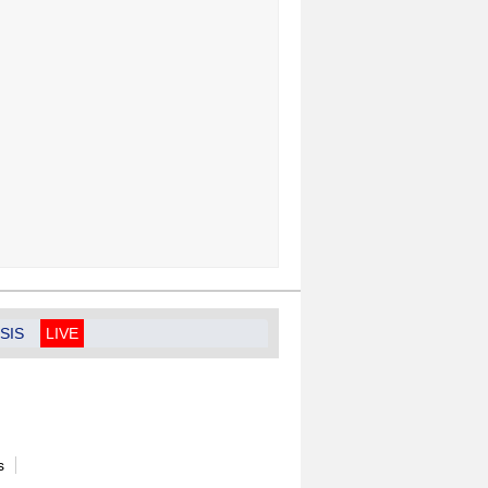
SIS
LIVE
s