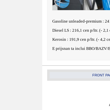
Gasoline unleaded-premium : 241,0
Diesel LS : 216,1 cen p/ltr. (- 2,1
Kerosin : 191,9 cen p/ltr. (- 4,2 c
E prijsnan ta inclui BBO/BAZV
FRONT PA