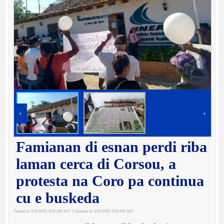
‹
›
Famianan di esnan perdi riba
laman cerca di Corsou, a
protesta na Coro pa continua
cu e buskeda
Posted on 3/11/2025, 9:02 AM AST
| Updated on 3/11/2025, 9:04 AM AST