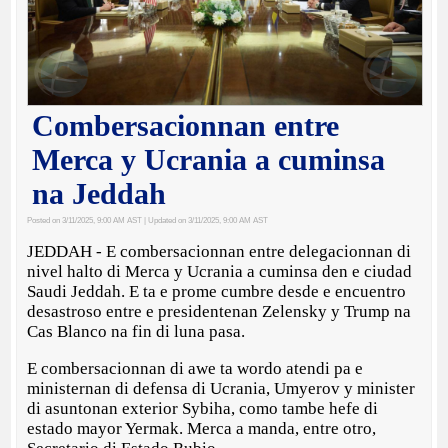
Combersacionnan entre
Merca y Ucrania a cuminsa
na Jeddah
Posted on 3/11/2025, 9:00 AM AST
| Updated on 3/11/2025, 9:00 AM AST
JEDDAH - E combersacionnan entre delegacionnan di
nivel halto di Merca y Ucrania a cuminsa den e ciudad
Saudi Jeddah. E ta e prome cumbre desde e encuentro
desastroso entre e presidentenan Zelensky y Trump na
Cas Blanco na fin di luna pasa.
E combersacionnan di awe ta wordo atendi pa e
ministernan di defensa di Ucrania, Umyerov y minister
di asuntonan exterior Sybiha, como tambe hefe di
estado mayor Yermak. Merca a manda, entre otro,