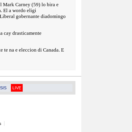
 Mark Carney (59) lo bira e
 El a wordo eligi
 Liberal gobernante diadomingo
 a cay drasticamente
e te na e eleccion di Canada. E
SIS
LIVE
s