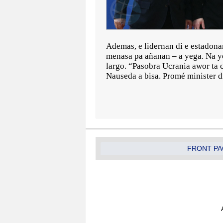
Ademas, e lidernan di e estadonan
menasa pa añanan – a yega. Na y
largo. “Pasobra Ucrania awor ta 
Nauseda a bisa. Promé minister di
FRONT PA