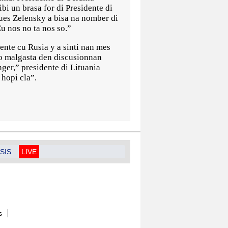
bi un brasa for di Presidente di
es Zelensky a bisa na nomber di
Cu nos no ta nos so.”
mente cu Rusia y a sinti nan mes
o malgasta den discusionnan
ger,” presidente di Lituania
 hopi cla”.
SIS
LIVE
s