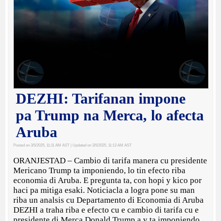
DEZHI: Tarifanan impone
pa Trump na Merca, lo afecta
Aruba
Posted on 3/5/2025, 11:11 AM AST
| Updated on 3/5/2025, 11:13 AM AST
ORANJESTAD – Cambio di tarifa manera cu presidente
Mericano Trump ta imponiendo, lo tin efecto riba
economia di Aruba. E pregunta ta, con hopi y kico por
haci pa mitiga esaki. Noticiacla a logra pone su man
riba un analsis cu Departamento di Economia di Aruba
DEZHI a traha riba e efecto cu e cambio di tarifa cu e
presidente di Merca Donald Trump a y ta imponiendo