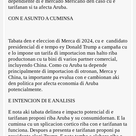
dependiente di e mercado Mericano den caso cu e
tarifanan si ta afecta Aruba.
CON E ASUNTO A CUMINSA
Tabata den e eleccion di Merca di 2024, cu e candidato
presidencial di e tempo ey Donald Trump a campaña cu
e lo impone un tarifa di importacion mas halto riba
productonan cu ta bini di varios partner comercial,
incluyendo China. Como cu Aruba ta depende
principalmente di importacion di otronan, Merca y
China, ta importante pa evalua con e cambionan aki
den politica por afecta economia di Aruba
potencialmente.
E INTENCION DI E ANALISIS
E nota aki tabata delinea e impacto potencial di e
tarifanan proponi riba Aruba y su consumidornan. E la
cuminsa cu un splicacion cortico riba con e tarifanan ta
funciona. Despues a presenta e tarifanan proponi pa