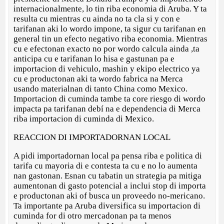
internacionalmente, lo tin riba economia di Aruba. Y ta
resulta cu mientras cu ainda no ta cla si y con e
tarifanan aki lo wordo impone, ta sigur cu tarifanan en
general tin un efecto negativo riba economia. Mientras
cu e efectonan exacto no por wordo calcula ainda ,ta
anticipa cu e tarifanan lo hisa e gastunan pa e
importacion di vehiculo, mashin y ekipo electrico ya
cu e productonan aki ta wordo fabrica na Merca
usando materialnan di tanto China como Mexico.
Importacion di cuminda tambe ta core riesgo di wordo
impacta pa tarifanan debí na e dependencia di Merca
riba importacion di cuminda di Mexico.
REACCION DI IMPORTADORNAN LOCAL
A pidi importadornan local pa pensa riba e politica di
tarifa cu mayoria di e contesta ta cu e no lo aumenta
nan gastonan. Esnan cu tabatin un strategia pa mitiga
aumentonan di gasto potencial a inclui stop di importa
e productonan aki of busca un proveedo no-mericano.
Ta importante pa Aruba diversifica su importacion di
cuminda for di otro mercadonan pa ta menos