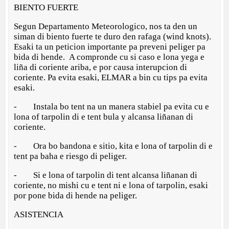
BIENTO FUERTE
Segun Departamento Meteorologico, nos ta den un
siman di biento fuerte te duro den rafaga (wind knots).
Esaki ta un peticion importante pa preveni peliger pa
bida di hende. A compronde cu si caso e lona yega e
liña di coriente ariba, e por causa interupcion di
coriente. Pa evita esaki, ELMAR a bin cu tips pa evita
esaki.
- Instala bo tent na un manera stabiel pa evita cu e
lona of tarpolin di e tent bula y alcansa liñanan di
coriente.
- Ora bo bandona e sitio, kita e lona of tarpolin di e
tent pa baha e riesgo di peliger.
- Si e lona of tarpolin di tent alcansa liñanan di
coriente, no mishi cu e tent ni e lona of tarpolin, esaki
por pone bida di hende na peliger.
ASISTENCIA