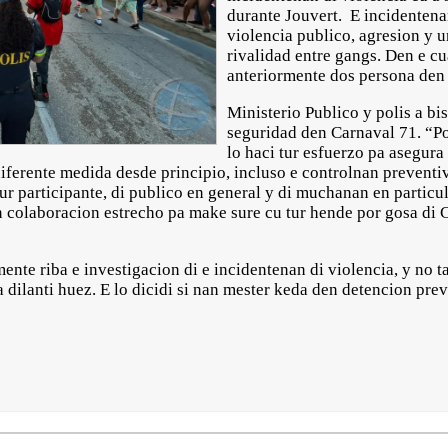
durante Jouvert. E incidentenan
violencia publico, agresion y un
rivalidad entre gangs. Den e cu
anteriormente dos persona den
Ministerio Publico y polis a bis
seguridad den Carnaval 71. “Pol
lo haci tur esfuerzo pa asegura
iferente medida desde principio, incluso e controlnan preventiv
ur participante, di publico en general y di muchanan en particul
en colaboracion estrecho pa make sure cu tur hende por gosa di 
nte riba e investigacion di e incidentenan di violencia, y no t
dilanti huez. E lo dicidi si nan mester keda den detencion pre