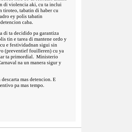
 di violencia aki, cu ta inclui
 tiroteo, tabatin di haber cu
adro ey polis tabatin
 detencion caba.
a di ta decidido pa garantiza
is tin e tarea di mantene ordo y
 cu e festividadnan sigui sin
o (preventief fouilleren) cu ya
ar ta primordial. Ministerio
Carnaval na un manera sigur y
a descarta mas detencion. E
ventivo pa mas tempo.