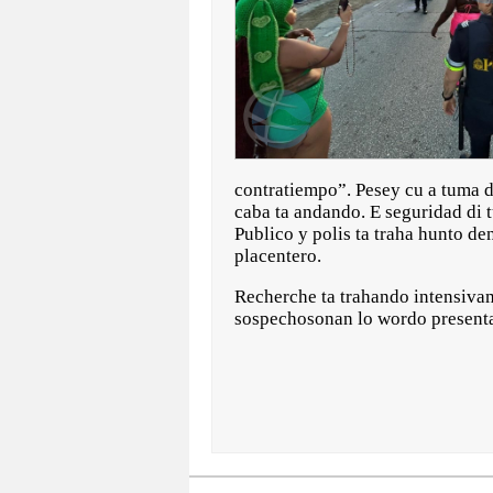
contratiempo”. Pesey cu a tuma d
caba ta andando. E seguridad di t
Publico y polis ta traha hunto d
placentero.
Recherche ta trahando intensivame
sospechosonan lo wordo presenta 