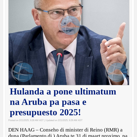
Hulanda a pone ultimatum
na Aruba pa pasa e
presupuesto 2025!
Posted on 2/21/2025, 9:28 AM AST
| Updated on 2/21/2025, 9:29 AM AST
DEN HAAG – Conseho di minister di Reino (RMR) a
duna (Parlamento di ) Aruba te 31 di maart proximo, pa