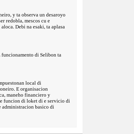
neiro, y ta observa un desaroyo
ser redobla, mescos cu e
 aloca. Debi na esaki, ta aplasa
 funcionamento di Selibon ta
impuestonan local di
Boneiro. E organisacion
ica, maneho financiero y
funcion di loket di e servicio di
 administracion basico di