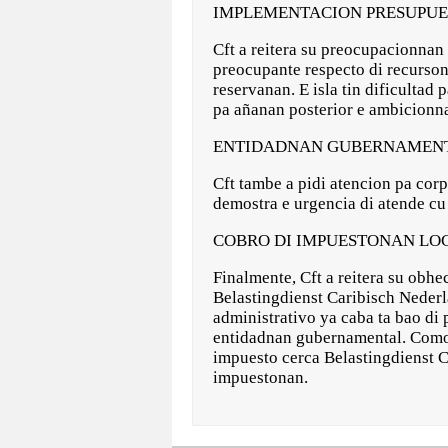
IMPLEMENTACION PRESUPUES
Cft a reitera su preocupacionnan 
preocupante respecto di recurson
reservanan. E isla tin dificultad 
pa añanan posterior e ambicionna
ENTIDADNAN GUBERNAMEN
Cft tambe a pidi atencion pa cor
demostra e urgencia di atende cu
COBRO DI IMPUESTONAN LO
Finalmente, Cft a reitera su obh
Belastingdienst Caribisch Nederl
administrativo ya caba ta bao di 
entidadnan gubernamental. Como re
impuesto cerca Belastingdienst C
impuestonan.