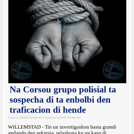
Na Corsou grupo polisial ta
sospecha di ta enbolbi den
traficacion di hende
Posted on 2/13/2025, 9:05 AM AST
| Updated on 2/13/2025, 9:23 AM AST
WILLEMSTAD - Tin un investigashon basta grandi
andando den sekresia, relashona ku un kaso di