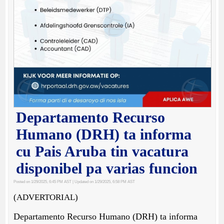
Departamento Recurso
Humano (DRH) ta informa
cu Pais Aruba tin vacatura
disponibel pa varias funcion
Posted on 1/29/2025, 6:45 PM AST
| Updated on 1/29/2025, 6:58 PM AST
(ADVERTORIAL)
Departamento Recurso Humano (DRH) ta informa