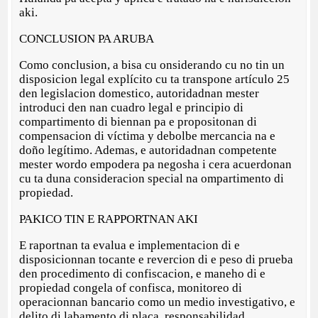
aki.
CONCLUSION PA ARUBA
Como conclusion, a bisa cu onsiderando cu no tin un
disposicion legal explícito cu ta transpone artículo 25
den legislacion domestico, autoridadnan mester
introduci den nan cuadro legal e principio di
compartimento di biennan pa e propositonan di
compensacion di víctima y debolbe mercancia na e
doño legítimo. Ademas, e autoridadnan competente
mester wordo empodera pa negosha i cera acuerdonan
cu ta duna consideracion special na ompartimento di
propiedad.
PAKICO TIN E RAPPORTNAN AKI
E raportnan ta evalua e implementacion di e
disposicionnan tocante e revercion di e peso di prueba
den procedimento di confiscacion, e maneho di e
propiedad congela of confisca, monitoreo di
operacionnan bancario como un medio investigativo, e
delito di labamento di placa, responsabilidad