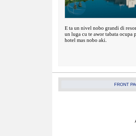
E ta un nivel nobo grandi di resor
un luga cu te awor tabata ocupa 
hotel mas nobo aki.
FRONT PA