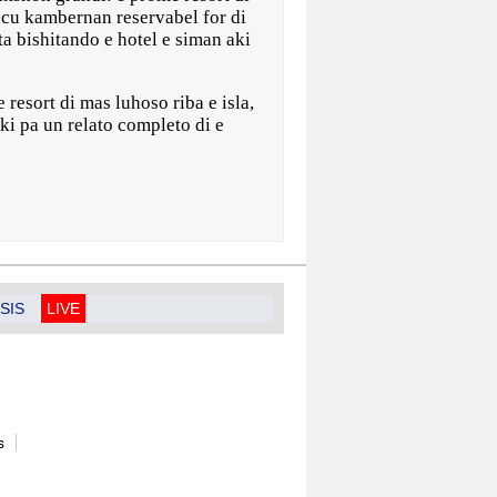
 cu kambernan reservabel for di
 ta bishitando e hotel e siman aki
 resort di mas luhoso riba e isla,
ki pa un relato completo di e
SIS
LIVE
s