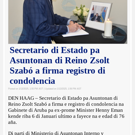
Secretario di Estado pa
Asuntonan di Reino Zsolt
Szabó a firma registro di
condolencia
Posted on 1/13/2025, 1:55 PM AST
| Updated on 1/13/2025, 1:56 PM AST
DEN HAAG – Secretario di Estado pa Asuntonan di
Reino Zsolt Szabó a firma e registro di condolencia na
Gabinete di Aruba pa ex-prome Minister Henny Eman
kende riba 6 di Januari ultimo a fayece na e edad di 76
aña.
Di parti di Ministerio di Asuntonan Interno y