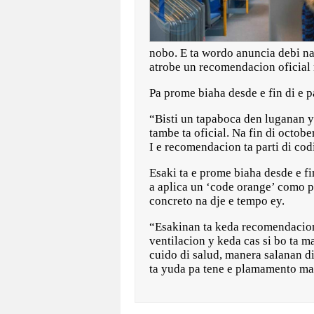
nobo. E ta wordo anuncia debi na 
atrobe un recomendacion oficial 
Pa prome biaha desde e fin di e p
“Bisti un tapaboca den luganan y
tambe ta oficial. Na fin di octobe
I e recomendacion ta parti di cod
Esaki ta e prome biaha desde e f
a aplica un ‘code orange’ como p
concreto na dje e tempo ey.
“Esakinan ta keda recomendacion
ventilacion y keda cas si bo ta m
cuido di salud, manera salanan d
ta yuda pa tene e plamamento mas