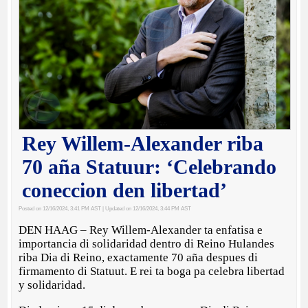
Rey Willem-Alexander riba
70 aña Statuur: ‘Celebrando
coneccion den libertad’
Posted on 12/16/2024, 3:41 PM AST
| Updated on 12/16/2024, 3:44 PM AST
DEN HAAG – Rey Willem-Alexander ta enfatisa e
importancia di solidaridad dentro di Reino Hulandes
riba Dia di Reino, exactamente 70 aña despues di
firmamento di Statuut. E rei ta boga pa celebra libertad
y solidaridad.