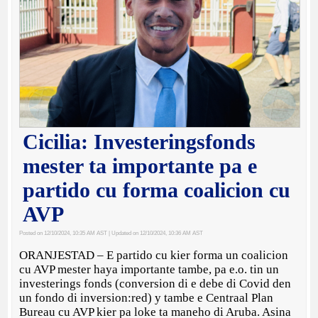
Cicilia: Investeringsfonds
mester ta importante pa e
partido cu forma coalicion cu
AVP
Posted on 12/10/2024, 10:35 AM AST
| Updated on 12/10/2024, 10:36 AM AST
ORANJESTAD – E partido cu kier forma un coalicion
cu AVP mester haya importante tambe, pa e.o. tin un
investerings fonds (conversion di e debe di Covid den
un fondo di inversion:red) y tambe e Centraal Plan
Bureau cu AVP kier pa loke ta maneho di Aruba. Asina