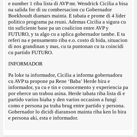
e number 1 riba lista di AVP mr. Wendrick Cicilia a bisa
na salida for di su combersacion cu Gobernador
Boekhoudt diamars mainta. E tabata e prome di 4 lider
politico programa pa reuni. Ademas Cicilia a sigura cu
tin suficiente base pa un coalicion entre AVP y
FUTURO, y ta algo cu a splica gobernador tambe. E ta
referi na e pensamento riba e.o. costo di bida, situacion
di nos grandinan y mas, cu ta puntonan cu ta coincidi
cu partido FUTURO.
INFORMADOR
Pa loke ta informador, Cicilia a informa gobernadora
cu AVP ta propone pa Rene ‘Baba’ Herde bira e
informador, ya cu e tin e conocemento y experiencia pa
por eherce un trabou asina. Herde tabata riba lista di e
partido varios biaha y den varios occasion a fungi
como e persona pa traha brug entre partido y persona.
Gobernador lo dicidi diaranson mainta riba ken lo bira
e persona aki, esta e informador.