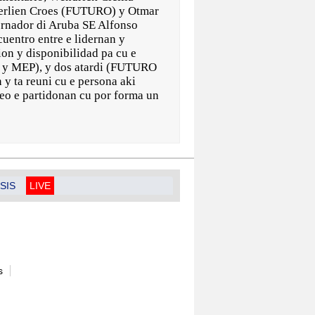
erlien Croes (FUTURO) y Otmar
ernador di Aruba SE Alfonso
uentro entre e lidernan y
on y disponibilidad pa cu e
VP y MEP), y dos atardi (FUTURO
 y ta reuni cu e persona aki
deo e partidonan cu por forma un
SIS
LIVE
s