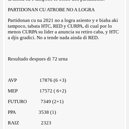
PARTIDONAN CU ATROBE NO A LOGRA
Partidonan cu na 2021 no a logra asiento y e biaha aki
tampoco, tabata HTC, RED y CURPA, di cual por lo
menos CURPA su lider a anuncia su retiro caba, y HTC
a djis gradici. No a tende nada ainda di RED.
Resultado despues di 72 urna
AVP 17876 (6 +3)
MEP 17572 ( 6+2)
FUTURO 7349 (2+1)
PPA 3538 (1)
RAIZ 2323