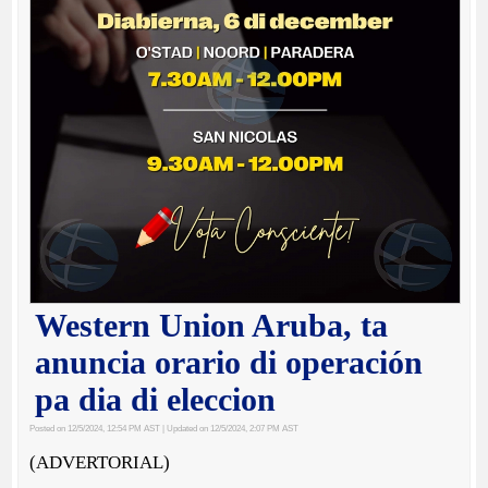
Western Union Aruba, ta
anuncia orario di operación
pa dia di eleccion
Posted on 12/5/2024, 12:54 PM AST
| Updated on 12/5/2024, 2:07 PM AST
(ADVERTORIAL)