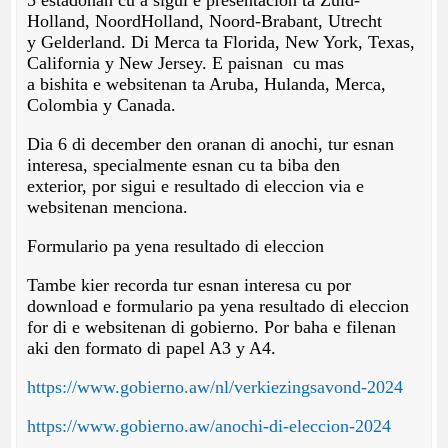
5 estadonan cu a sigui e presentacion ta Zuid-
Holland, NoordHolland, Noord-Brabant, Utrecht
y Gelderland. Di Merca ta Florida, New York, Texas,
California y New Jersey. E paisnan cu mas
a bishita e websitenan ta Aruba, Hulanda, Merca,
Colombia y Canada.
Dia 6 di december den oranan di anochi, tur esnan
interesa, specialmente esnan cu ta biba den
exterior, por sigui e resultado di eleccion via e
websitenan menciona.
Formulario pa yena resultado di eleccion
Tambe kier recorda tur esnan interesa cu por
download e formulario pa yena resultado di eleccion
for di e websitenan di gobierno. Por baha e filenan
aki den formato di papel A3 y A4.
https://www.gobierno.aw/nl/verkiezingsavond-2024
https://www.gobierno.aw/anochi-di-eleccion-2024