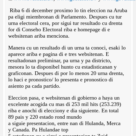
Riba 6 di december proximo lo tin eleccion na Aruba
pa eligi miembronan di Parlamento. Despues cu tur
urna electoral cera, por sigui tur resultado cu drenta
for di Conseho Electoral riba e homepage di e
websitenan ariba menciona.
Manera cu un resultado di un urna ta conoci, esaki lo
aparece ariba e pagina di e tres websitenan. E
resultadonan preliminar, pa urna y pa districto,
mesora lo ta disponibel hunto cu estadisticanan y
graficonan. Despues di por lo menos 20 urna drenta,
lo haci e pronostico/ lo presenta e pronostico di
asiento pa cada partido.
Eleccion pasa, e websitenan di gobierno a haya un
excelente acogida cu mas di 253 mil hits (253.239)
riba e anochi di elecciony e dia siguiente. En total
89 pais y 220 estado rond mundo
a siguie presentacion, entre nan di Hulanda, Merca
y Canada. Pa Hulandae top