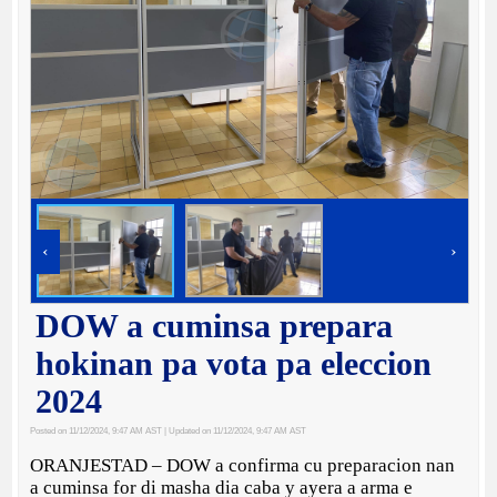
‹
›
DOW a cuminsa prepara
hokinan pa vota pa eleccion
2024
Posted on 11/12/2024, 9:47 AM AST
| Updated on 11/12/2024, 9:47 AM AST
ORANJESTAD – DOW a confirma cu preparacion nan
a cuminsa for di masha dia caba y ayera a arma e