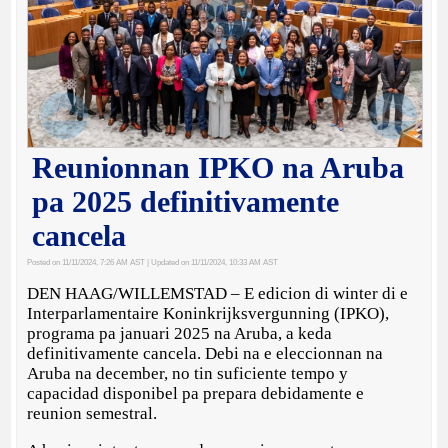
Reunionnan IPKO na Aruba
pa 2025 definitivamente
cancela
Posted on 11/11/2024, 7:26 AM AST
| Updated on 11/11/2024, 10:33 AM AST
DEN HAAG/WILLEMSTAD – E edicion di winter di e
Interparlamentaire Koninkrijksvergunning (IPKO),
programa pa januari 2025 na Aruba, a keda
definitivamente cancela. Debi na e eleccionnan na
Aruba na december, no tin suficiente tempo y
capacidad disponibel pa prepara debidamente e
reunion semestral.