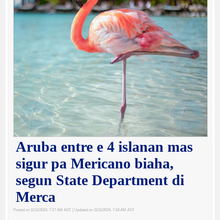
Aruba entre e 4 islanan mas
sigur pa Mericano biaha,
segun State Department di
Merca
Posted on 11/11/2024, 7:17 AM AST
| Updated on 11/11/2024, 7:18 AM AST