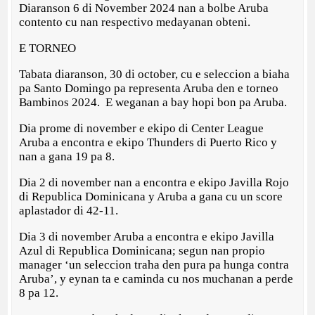
Diaranson 6 di November 2024 nan a bolbe Aruba
contento cu nan respectivo medayanan obteni.
E TORNEO
Tabata diaranson, 30 di october, cu e seleccion a biaha
pa Santo Domingo pa representa Aruba den e torneo
Bambinos 2024. E weganan a bay hopi bon pa Aruba.
Dia prome di november e ekipo di Center League
Aruba a encontra e ekipo Thunders di Puerto Rico y
nan a gana 19 pa 8.
Dia 2 di november nan a encontra e ekipo Javilla Rojo
di Republica Dominicana y Aruba a gana cu un score
aplastador di 42-11.
Dia 3 di november Aruba a encontra e ekipo Javilla
Azul di Republica Dominicana; segun nan propio
manager ‘un seleccion traha den pura pa hunga contra
Aruba’, y eynan ta e caminda cu nos muchanan a perde
8 pa 12.