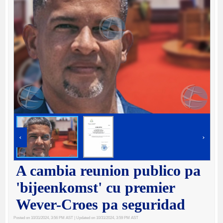
‹
›
A cambia reunion publico pa
'bijeenkomst' cu premier
Wever-Croes pa seguridad
Posted on 10/31/2024, 3:56 PM AST
| Updated on 10/31/2024, 3:59 PM AST