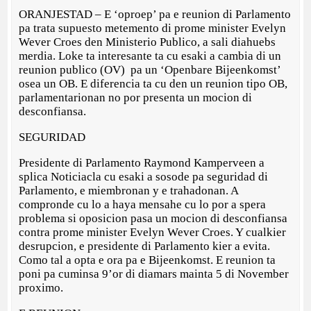
ORANJESTAD – E ‘oproep’ pa e reunion di Parlamento
pa trata supuesto metemento di prome minister Evelyn
Wever Croes den Ministerio Publico, a sali diahuebs
merdia. Loke ta interesante ta cu esaki a cambia di un
reunion publico (OV) pa un ‘Openbare Bijeenkomst’
osea un OB. E diferencia ta cu den un reunion tipo OB,
parlamentarionan no por presenta un mocion di
desconfiansa.
SEGURIDAD
Presidente di Parlamento Raymond Kamperveen a
splica Noticiacla cu esaki a sosode pa seguridad di
Parlamento, e miembronan y e trahadonan. A
compronde cu lo a haya mensahe cu lo por a spera
problema si oposicion pasa un mocion di desconfiansa
contra prome minister Evelyn Wever Croes. Y cualkier
desrupcion, e presidente di Parlamento kier a evita.
Como tal a opta e ora pa e Bijeenkomst. E reunion ta
poni pa cuminsa 9’or di diamars mainta 5 di November
proximo.