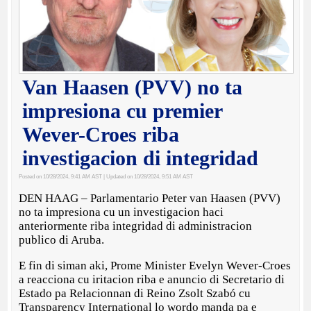
Van Haasen (PVV) no ta
impresiona cu premier
Wever-Croes riba
investigacion di integridad
Posted on 10/28/2024, 9:41 AM AST
| Updated on 10/28/2024, 9:51 AM AST
DEN HAAG – Parlamentario Peter van Haasen (PVV)
no ta impresiona cu un investigacion haci
anteriormente riba integridad di administracion
publico di Aruba.
E fin di siman aki, Prome Minister Evelyn Wever-Croes
a reacciona cu iritacion riba e anuncio di Secretario di
Estado pa Relacionnan di Reino Zsolt Szabó cu
Transparency International lo wordo manda pa e